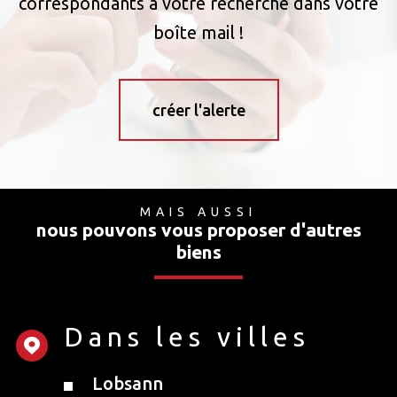
correspondants à votre recherche dans votre
boîte mail !
créer l'alerte
MAIS AUSSI
nous pouvons vous proposer d'autres
biens
Dans les villes
Lobsann