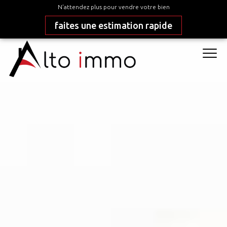
N'attendez plus pour vendre votre bien
faites une estimation rapide