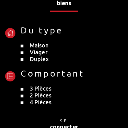
biens
Du type
Maison
Viager
Duplex
Comportant
3 Pièces
2 Pièces
4 Pièces
SE
connecter