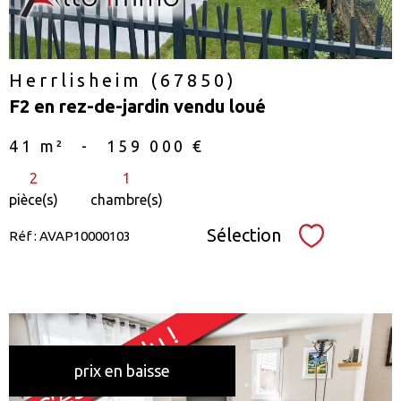
Herrlisheim (67850)
F2 en rez-de-jardin vendu loué
41 m²
-
159 000 €
2
1
pièce(s)
chambre(s)
Sélection
Réf : AVAP10000103
Sélectionne
prix en baisse