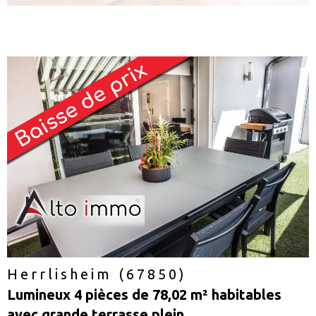
voir le
bien
Herrlisheim (67850)
Lumineux 4 pièces de 78,02 m² habitables
avec grande terrasse plein...