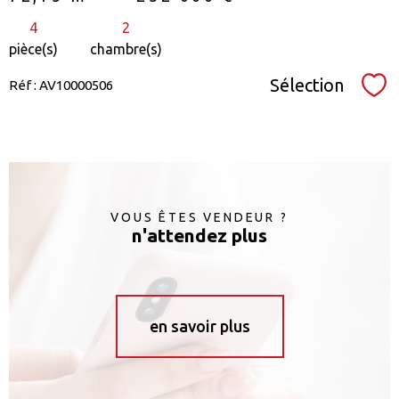
4
2
pièce(s)
chambre(s)
Sélection
Réf : AV10000506
Sél
VOUS ÊTES VENDEUR ?
n'attendez plus
en savoir plus