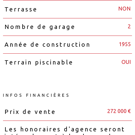
NON
Terrasse
2
Nombre de garage
1955
Année de construction
OUI
Terrain piscinable
INFOS FINANCIÈRES
272 000 €
Prix de vente
Caractéristiques
Valeurs
Les honoraires d'agence seront