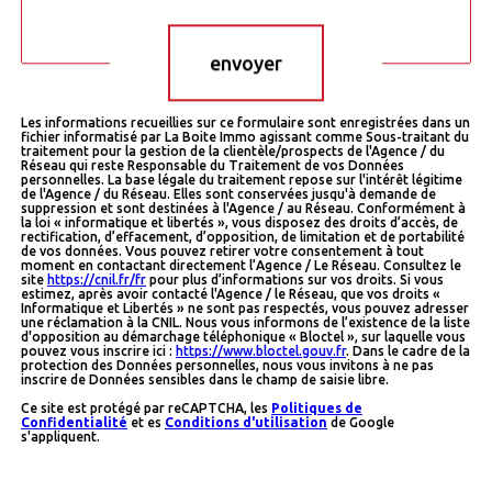
envoyer
Les informations recueillies sur ce formulaire sont enregistrées dans un
fichier informatisé par La Boite Immo agissant comme Sous-traitant du
traitement pour la gestion de la clientèle/prospects de l'Agence / du
Réseau qui reste Responsable du Traitement de vos Données
personnelles. La base légale du traitement repose sur l'intérêt légitime
de l'Agence / du Réseau. Elles sont conservées jusqu'à demande de
suppression et sont destinées à l'Agence / au Réseau. Conformément à
la loi « informatique et libertés », vous disposez des droits d’accès, de
rectification, d’effacement, d’opposition, de limitation et de portabilité
de vos données. Vous pouvez retirer votre consentement à tout
moment en contactant directement l’Agence / Le Réseau. Consultez le
site
https://cnil.fr/fr
pour plus d’informations sur vos droits. Si vous
estimez, après avoir contacté l'Agence / le Réseau, que vos droits «
Informatique et Libertés » ne sont pas respectés, vous pouvez adresser
une réclamation à la CNIL. Nous vous informons de l’existence de la liste
d'opposition au démarchage téléphonique « Bloctel », sur laquelle vous
pouvez vous inscrire ici :
https://www.bloctel.gouv.fr
. Dans le cadre de la
protection des Données personnelles, nous vous invitons à ne pas
inscrire de Données sensibles dans le champ de saisie libre.
Ce site est protégé par reCAPTCHA, les
Politiques de
Confidentialité
et es
Conditions d'utilisation
de Google
s'appliquent.