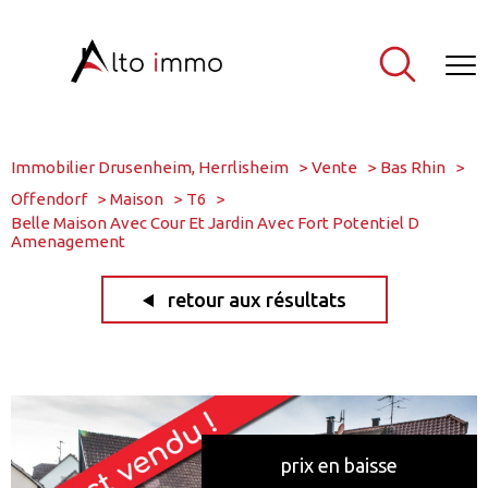
Immobilier Drusenheim, Herrlisheim
Vente
Bas Rhin
Offendorf
Maison
T6
Belle Maison Avec Cour Et Jardin Avec Fort Potentiel D
Amenagement
retour aux résultats
prix en baisse