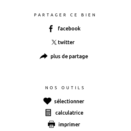
PARTAGER CE BIEN
facebook
twitter
plus de partage
NOS OUTILS
sélectionner
calculatrice
Ce bien vous
imprimer