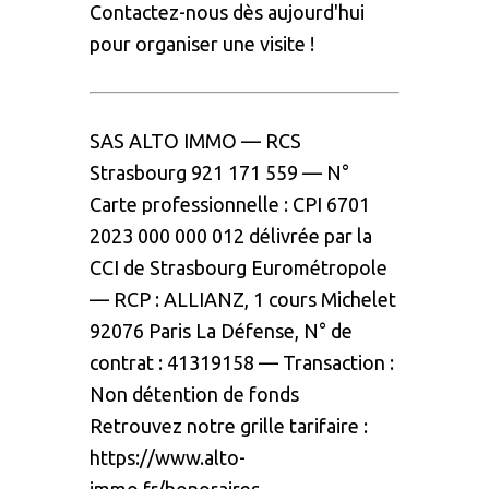
Contactez-nous dès aujourd'hui
pour organiser une visite !
SAS ALTO IMMO
—
RCS
Strasbourg
921 171 559
—
N°
Carte
professionnelle
:
CPI 6701
2023 000 000 012
délivrée par la
CCI de Strasbourg Eurométropole
—
RCP :
ALLIANZ,
1 cours Michelet
92076 Paris La Défense, N° de
contrat : 41319158
—
Transaction :
Non détention de fonds
Retrouvez notre grille tarifaire :
https://www.alto-