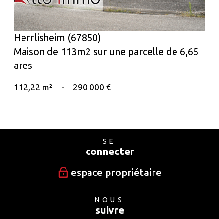
Herrlisheim (67850)
Maison de 113m2 sur une parcelle de 6,65
ares
112,22 m²
-
290 000 €
SE
connecter
espace propriétaire
NOUS
suivre