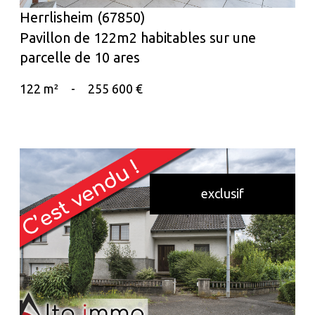
Herrlisheim (67850)
Pavillon de 122m2 habitables sur une
parcelle de 10 ares
122 m²
-
255 600 €
exclusif
voir le bien