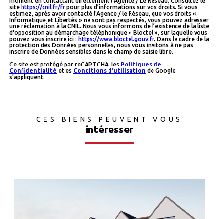
moment en contactant directement l’Agence / Le Réseau. Consultez le
site
https://cnil.fr/fr
pour plus d’informations sur vos droits. Si vous
estimez, après avoir contacté l'Agence / le Réseau, que vos droits «
Informatique et Libertés » ne sont pas respectés, vous pouvez adresser
une réclamation à la CNIL. Nous vous informons de l’existence de la liste
d'opposition au démarchage téléphonique « Bloctel », sur laquelle vous
pouvez vous inscrire ici :
https://www.bloctel.gouv.fr
. Dans le cadre de la
protection des Données personnelles, nous vous invitons à ne pas
inscrire de Données sensibles dans le champ de saisie libre.
Ce site est protégé par reCAPTCHA, les
Politiques de
Confidentialité
et es
Conditions d'utilisation
de Google
s'appliquent.
CES BIENS PEUVENT VOUS
intéresser