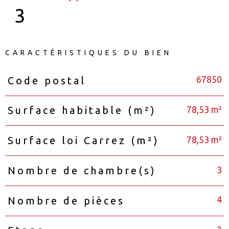
3
CARACTÉRISTIQUES DU BIEN
67850
Code postal
Caractéristiques
Valeurs
78,53 m²
Surface habitable (m²)
78,53 m²
Surface loi Carrez (m²)
3
Nombre de chambre(s)
4
Nombre de pièces