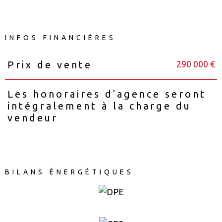
INFOS FINANCIÈRES
290 000 €
Prix de vente
Caractéristiques
Valeurs
Les honoraires d'agence seront
intégralement à la charge du
vendeur
BILANS ÉNERGÉTIQUES