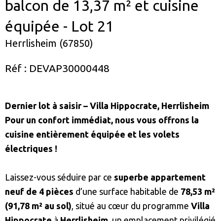
balcon de 13,37 m² et cuisine
équipée - Lot 21
Herrlisheim (67850)
Réf : DEVAP30000448
Dernier lot à saisir – Villa Hippocrate, Herrlisheim
Pour un confort immédiat, nous vous offrons la
cuisine entièrement équipée et les volets
électriques !
Laissez-vous séduire par ce
superbe appartement
neuf de 4 pièces
d’une surface habitable de
78,53 m²
(91,78
m²
au sol)
, situé au cœur du programme
Villa
Hippocrate
à
Herrlisheim
, un emplacement privilégié