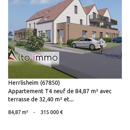
voir le bien
Herrlisheim (67850)
Appartement T4 neuf de 84,87 m² avec
terrasse de 32,40 m² et...
84,87 m²
-
315 000 €