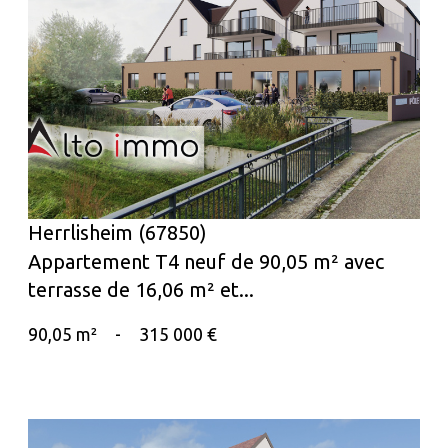
voir le bien
Herrlisheim (67850)
Appartement T4 neuf de 90,05 m² avec
terrasse de 16,06 m² et...
90,05 m²
-
315 000 €