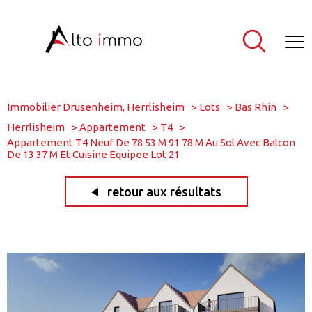
Immobilier Drusenheim, Herrlisheim
Lots
Bas Rhin
Herrlisheim
Appartement
T4
Appartement T4 Neuf De 78 53 M 91 78 M Au Sol Avec Balcon
De 13 37 M Et Cuisine Equipee Lot 21
retour aux résultats