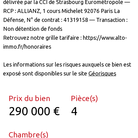
délivrée par la
CCI de Strasbourg Eurométropole
—
RCP :
ALLIANZ,
1 cours Michelet 92076 Paris La
Défense, N° de contrat : 41319158
—
Transaction :
Non détention de fonds
Retrouvez notre grille tarifaire : https://www.alto-
immo.fr/honoraires
Les informations sur les risques auxquels ce bien est
exposé sont disponibles sur le site
Géorisques
Prix du bien
Pièce(s)
290 000 €
4
Chambre(s)