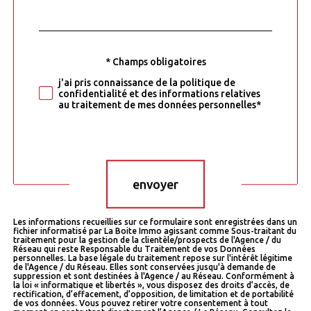
*
par
défaut
* Champs obligatoires
Validation
j'ai pris connaissance de la politique de
confidentialité et des informations relatives
au traitement de mes données personnelles*
Validation
envoyer
Les informations recueillies sur ce formulaire sont enregistrées dans un
fichier informatisé par La Boite Immo agissant comme Sous-traitant du
traitement pour la gestion de la clientèle/prospects de l'Agence / du
Réseau qui reste Responsable du Traitement de vos Données
personnelles. La base légale du traitement repose sur l'intérêt légitime
de l'Agence / du Réseau. Elles sont conservées jusqu'à demande de
suppression et sont destinées à l'Agence / au Réseau. Conformément à
la loi « informatique et libertés », vous disposez des droits d’accès, de
rectification, d’effacement, d’opposition, de limitation et de portabilité
de vos données. Vous pouvez retirer votre consentement à tout