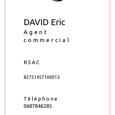
DAVID Eric
Agent
commercial
RSAC
82751457100013
Téléphone
0687846285