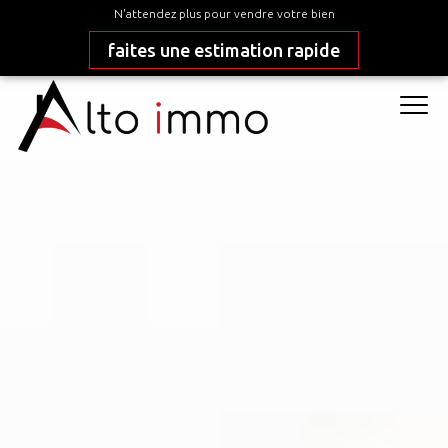
N'attendez plus pour vendre votre bien
faites une estimation rapide