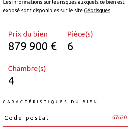
Les informations sur les risques auxquels ce bien est
exposé sont disponibles sur le site
Géorisques
Prix du bien
Pièce(s)
879 900 €
6
Chambre(s)
4
CARACTÉRISTIQUES DU BIEN
67620
Code postal
Caractéristiques
Valeurs