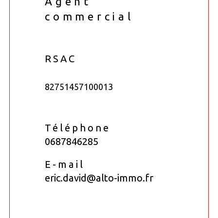
Agent
commercial
RSAC
82751457100013
Téléphone
0687846285
E-mail
eric.david@alto-immo.fr