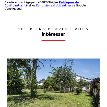
Ce site est protégé par reCAPTCHA, les
Politiques de
Confidentialité
et es
Conditions d'utilisation
de Google
s'appliquent.
CES BIENS PEUVENT VOUS
intéresser
voir le bien