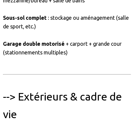
mezzanine/bureau + salle de bains
Sous-sol complet
: stockage ou aménagement (salle
de sport, etc.)
Garage double motorisé
+ carport + grande cour
(stationnements multiples)
--> Extérieurs & cadre de
vie