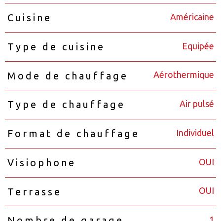
Américaine
Cuisine
Equipée
Type de cuisine
Aérothermique
Mode de chauffage
Air pulsé
Type de chauffage
Individuel
Format de chauffage
OUI
Visiophone
OUI
Terrasse
1
Nombre de garage