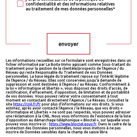
confidentialité et des informations relatives
au traitement de mes données personnelles*
Validation
envoyer
Les informations recueillies sur ce formulaire sont enregistrées dans un
fichier informatisé par La Boite Immo agissant comme Sous-traitant du
traitement pour la gestion de la clientèle/prospects de l'Agence / du
Réseau qui reste Responsable du Traitement de vos Données
personnelles. La base légale du traitement repose sur l'intérêt légitime
de l'Agence / du Réseau. Elles sont conservées jusqu'à demande de
suppression et sont destinées à l'Agence / au Réseau. Conformément à
la loi « informatique et libertés », vous disposez des droits d’accès, de
rectification, d’effacement, d’opposition, de limitation et de portabilité
de vos données. Vous pouvez retirer votre consentement à tout
moment en contactant directement l’Agence / Le Réseau. Consultez le
site
https://cnil.fr/fr
pour plus d’informations sur vos droits. Si vous
estimez, après avoir contacté l'Agence / le Réseau, que vos droits «
Informatique et Libertés » ne sont pas respectés, vous pouvez adresser
une réclamation à la CNIL. Nous vous informons de l’existence de la liste
d'opposition au démarchage téléphonique « Bloctel », sur laquelle vous
pouvez vous inscrire ici :
https://www.bloctel.gouv.fr
. Dans le cadre de la
protection des Données personnelles, nous vous invitons à ne pas
inscrire de Données sensibles dans le champ de saisie libre.