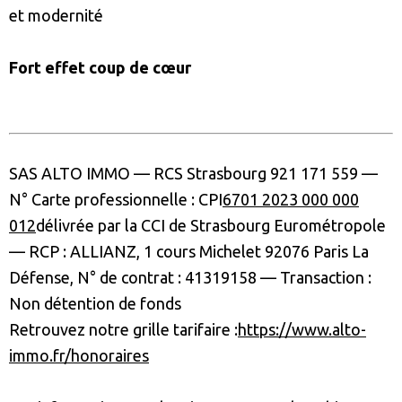
et modernité
Fort effet coup de cœur
SAS ALTO IMMO — RCS Strasbourg 921 171 559 —
N° Carte professionnelle : CPI
6701 2023 000 000
012
délivrée par la CCI de Strasbourg Eurométropole
— RCP : ALLIANZ, 1 cours Michelet 92076 Paris La
Défense, N° de contrat : 41319158 — Transaction :
Non détention de fonds
Retrouvez notre grille tarifaire :
https://www.alto-
immo.fr/honoraires