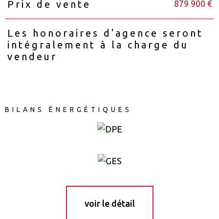
879 900 €
Prix de vente
Caractéristiques
Valeurs
Les honoraires d'agence seront
intégralement à la charge du
vendeur
BILANS ÉNERGÉTIQUES
voir le détail