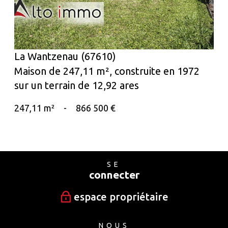
La Wantzenau (67610)
Maison de 247,11 m², construite en 1972
sur un terrain de 12,92 ares
247,11 m²
-
866 500 €
SE
connecter
espace propriétaire
NOUS