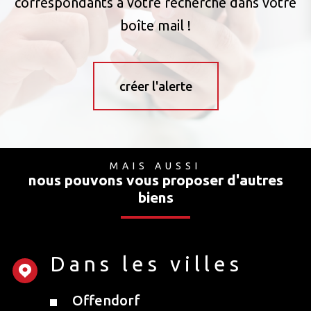
correspondants à votre recherche dans votre
boîte mail !
créer l'alerte
MAIS AUSSI
nous pouvons vous proposer d'autres
biens
Dans les villes
Offendorf