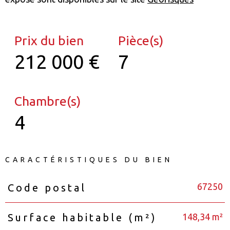
Prix du bien
Pièce(s)
212 000 €
7
Chambre(s)
4
CARACTÉRISTIQUES DU BIEN
67250
Code postal
Caractéristiques
Valeurs
148,34 m²
Surface habitable (m²)