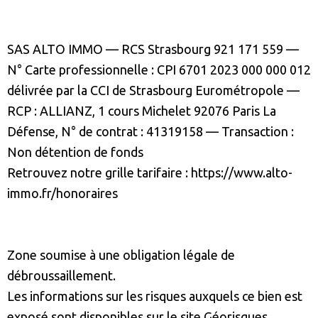
SAS ALTO IMMO — RCS Strasbourg 921 171 559 —
N° Carte professionnelle : CPI 6701 2023 000 000 012
délivrée par la CCI de Strasbourg Eurométropole —
RCP : ALLIANZ, 1 cours Michelet 92076 Paris La
Défense, N° de contrat : 41319158 — Transaction :
Non détention de fonds
Retrouvez notre grille tarifaire : https://www.alto-
immo.fr/honoraires
Zone soumise à une obligation légale de
débroussaillement.
Les informations sur les risques auxquels ce bien est
exposé sont disponibles sur le site
Géorisques