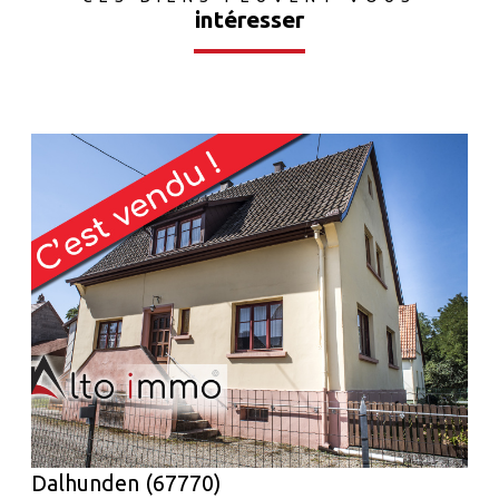
intéresser
voir le bien
Dalhunden (67770)