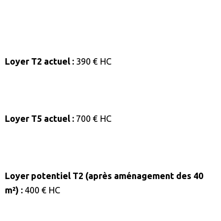
Loyer T2 actuel :
390 € HC
Loyer T5 actuel :
700 € HC
Loyer potentiel T2 (après aménagement des 40
m²) :
400 € HC