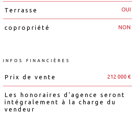
OUI
Terrasse
NON
copropriété
INFOS FINANCIÈRES
212 000 €
Prix de vente
Caractéristiques
Valeurs
Les honoraires d'agence seront
intégralement à la charge du
vendeur