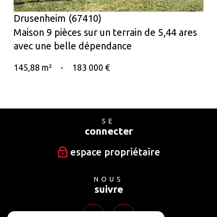
Drusenheim (67410)
Maison 9 pièces sur un terrain de 5,44 ares
avec une belle dépendance
145,88 m²
-
183 000 €
SE
connecter
espace propriétaire
NOUS
suivre