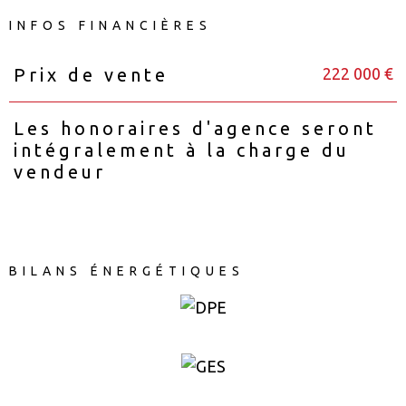
INFOS FINANCIÈRES
222 000 €
Prix de vente
Caractéristiques
Valeurs
Les honoraires d'agence seront
intégralement à la charge du
vendeur
BILANS ÉNERGÉTIQUES