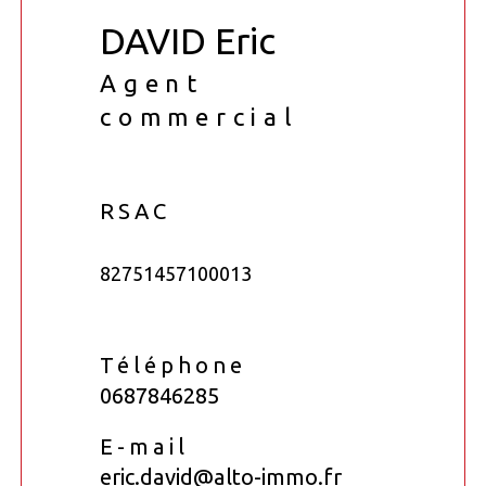
DAVID Eric
Agent
commercial
RSAC
82751457100013
Téléphone
0687846285
E-mail
eric.david@alto-immo.fr