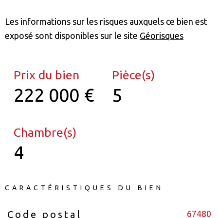
Les informations sur les risques auxquels ce bien est
exposé sont disponibles sur le site
Géorisques
Prix du bien
Pièce(s)
222 000 €
5
Chambre(s)
4
CARACTÉRISTIQUES DU BIEN
67480
Code postal
Caractéristiques
Valeurs