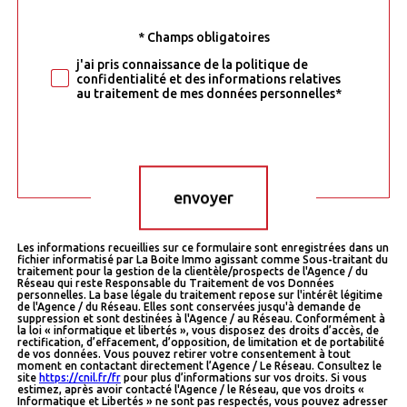
* Champs obligatoires
Validation
j'ai pris connaissance de la politique de
confidentialité et des informations relatives
au traitement de mes données personnelles*
Validation
envoyer
Les informations recueillies sur ce formulaire sont enregistrées dans un
fichier informatisé par La Boite Immo agissant comme Sous-traitant du
traitement pour la gestion de la clientèle/prospects de l'Agence / du
Réseau qui reste Responsable du Traitement de vos Données
personnelles. La base légale du traitement repose sur l'intérêt légitime
de l'Agence / du Réseau. Elles sont conservées jusqu'à demande de
suppression et sont destinées à l'Agence / au Réseau. Conformément à
la loi « informatique et libertés », vous disposez des droits d’accès, de
rectification, d’effacement, d’opposition, de limitation et de portabilité
de vos données. Vous pouvez retirer votre consentement à tout
moment en contactant directement l’Agence / Le Réseau. Consultez le
site
https://cnil.fr/fr
pour plus d’informations sur vos droits. Si vous
estimez, après avoir contacté l'Agence / le Réseau, que vos droits «
Informatique et Libertés » ne sont pas respectés, vous pouvez adresser