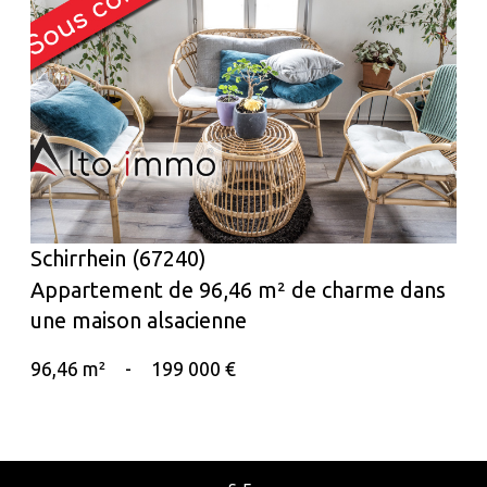
voir le bien
Schirrhein (67240)
Appartement de 96,46 m² de charme dans
une maison alsacienne
96,46 m²
-
199 000 €