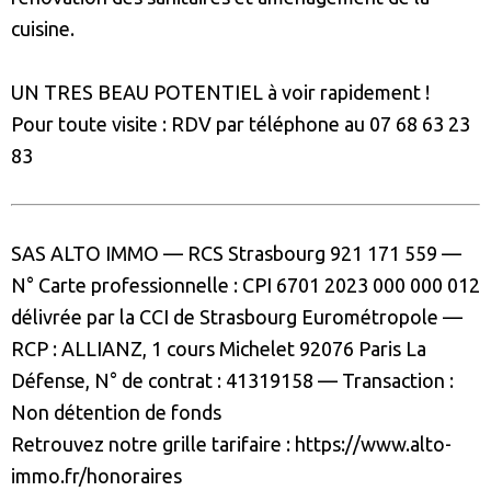
cuisine.
UN TRES BEAU POTENTIEL à voir rapidement !
Pour toute visite : RDV par téléphone au 07 68 63 23
83
SAS ALTO IMMO
—
RCS Strasbourg
921 171 559
—
N° Carte
professionnelle
:
CPI 6701 2023 000 000 012
délivrée par la
CCI de Strasbourg Eurométropole
—
RCP :
ALLIANZ,
1 cours Michelet 92076 Paris La
Défense, N° de contrat : 41319158
—
Transaction :
Non détention de fonds
Retrouvez notre grille tarifaire : https://www.alto-
immo.fr/honoraires