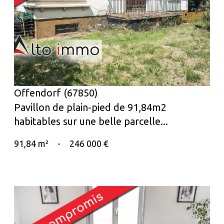
voir le bien
Offendorf (67850)
Pavillon de plain-pied de 91,84m2
habitables sur une belle parcelle...
91,84 m²
-
246 000 €