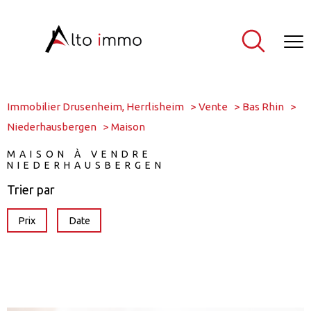
Immobilier Drusenheim, Herrlisheim
Vente
Bas Rhin
Niederhausbergen
Maison
MAISON À VENDRE
NIEDERHAUSBERGEN
Trier par
Prix
Date