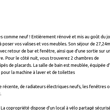
s comme neuf ! Entièrement rénové et mis au goût du jou
'à poser vos valises et vos meubles. Son séjour de 27,24
vec retour de bar et fenêtre, ainsi que d'une sortie sur u
tre. Pour le côté nuit, vous trouverez 2 chambres de
pés de placards. La salle de bain est meublée, équipée d
 pour la machine à laver et de toilettes
e récente, de radiateurs électriques neufs, les fenêtres 
.
La copropriété dispose d'un local à vélo partagé sécuris