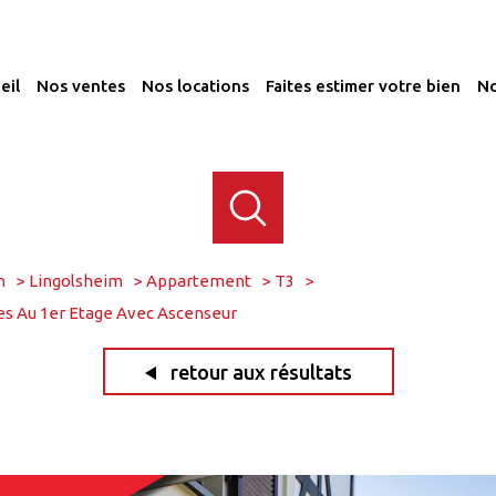
ueil
nos ventes
nos locations
faites estimer votre bien
n
Lingolsheim
Appartement
T3
s Au 1er Etage Avec Ascenseur
retour aux résultats