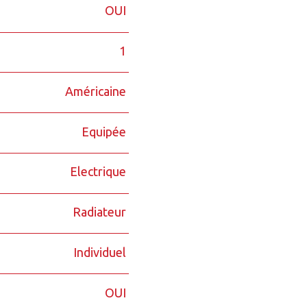
OUI
1
Américaine
Equipée
Electrique
Radiateur
Individuel
OUI