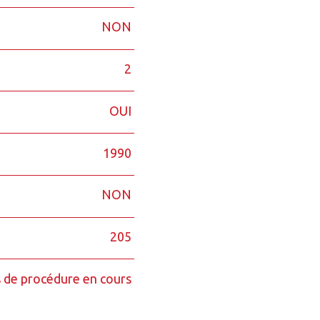
NON
2
OUI
1990
NON
205
 de procédure en cours