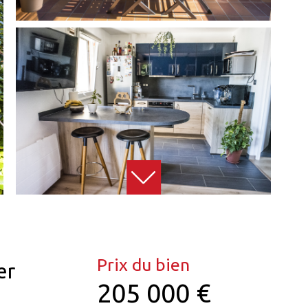
Prix du bien
er
205 000 €