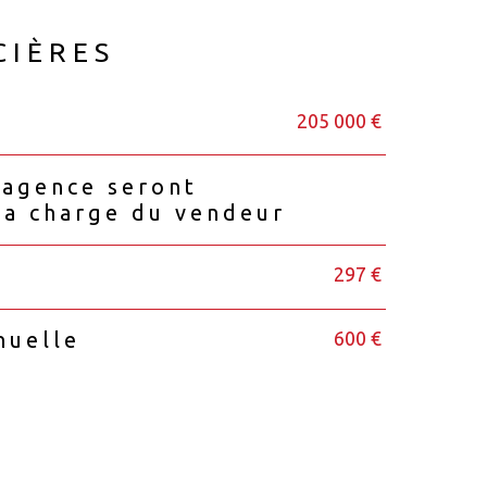
CIÈRES
205 000 €
'agence seront
la charge du vendeur
297 €
600 €
nuelle