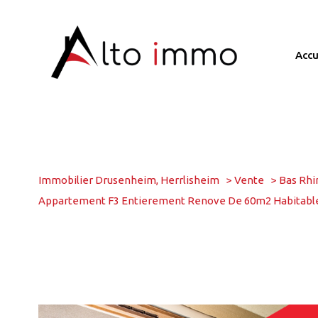
acc
Immobilier Drusenheim, Herrlisheim
Vente
Bas Rhi
Appartement F3 Entierement Renove De 60m2 Habitable