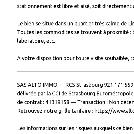
stationnement est libre et aisé, soit directement
Le bien se situe dans un quartier très calme de Li
Toutes les commodités se trouvent à proxmité : 
laboratoire, etc.
A votre disposition pour toute visite souhaitée, 
SAS ALTO IMMO
—
RCS Strasbourg
921 171 55
délivrée par la
CCI de Strasbourg Eurométropol
de contrat : 41319158
—
Transaction : Non déten
Retrouvez notre grille tarifaire : https://www.al
Les informations sur les risques auxquels ce bien