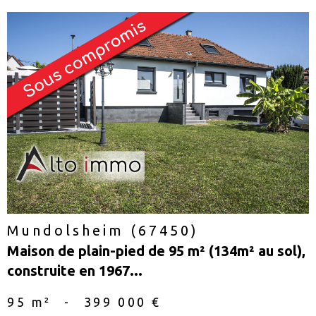
voir le
bien
Mundolsheim (67450)
Maison de plain-pied de 95 m² (134m² au sol),
construite en 1967...
95 m²
-
399 000 €