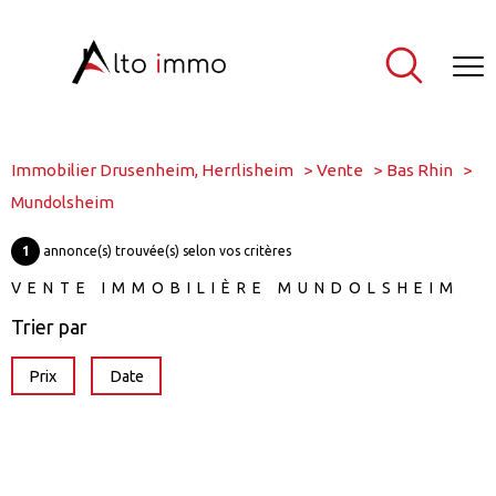
Immobilier Drusenheim, Herrlisheim
Vente
Bas Rhin
Mundolsheim
1
annonce(s) trouvée(s) selon vos critères
VENTE IMMOBILIÈRE MUNDOLSHEIM
Trier par
Prix
Date