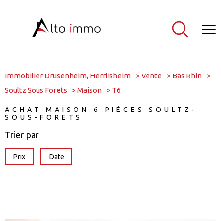
Immobilier Drusenheim, Herrlisheim
Vente
Bas Rhin
Soultz Sous Forets
Maison
T6
ACHAT MAISON 6 PIÈCES SOULTZ-
SOUS-FORETS
Trier par
Prix
Date