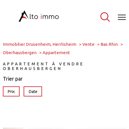
Immobilier Drusenheim, Herrlisheim
Vente
Bas Rhin
Oberhausbergen
Appartement
APPARTEMENT À VENDRE
OBERHAUSBERGEN
Trier par
Prix
Date