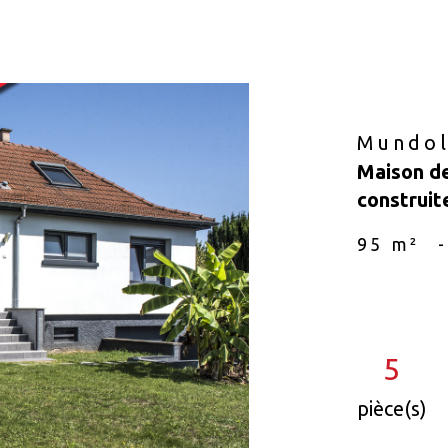
Mundol
Maison de
construit
95 m²
-
5
pièce(s)