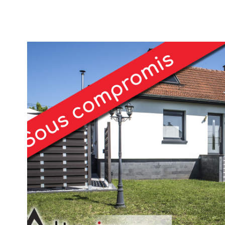
voir le
bien