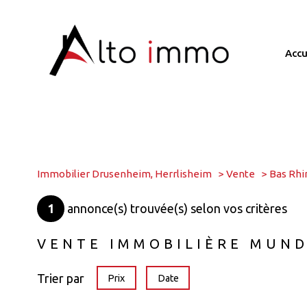
acc
Immobilier Drusenheim, Herrlisheim
Vente
Bas Rhi
1
annonce(s) trouvée(s) selon vos critères
VENTE IMMOBILIÈRE MUN
Trier par
Prix
Date