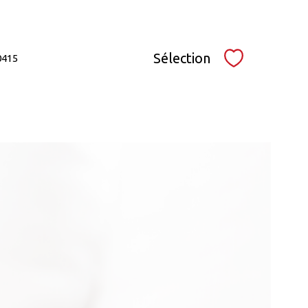
Sélection
0415
Sélectionner