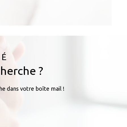
VÉ
cherche ?
he dans votre boîte mail !