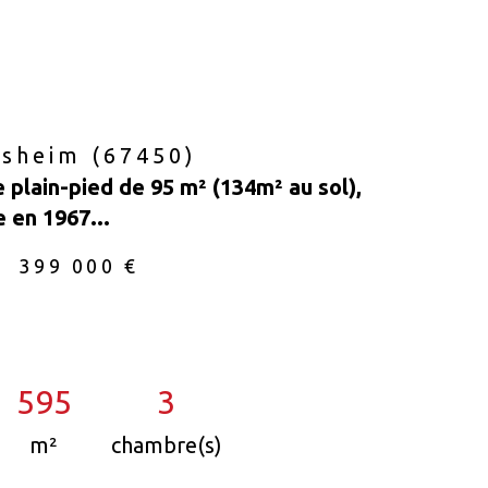
sheim (67450)
 plain-pied de 95 m² (134m² au sol),
e en 1967...
399 000 €
595
3
m²
chambre(s)