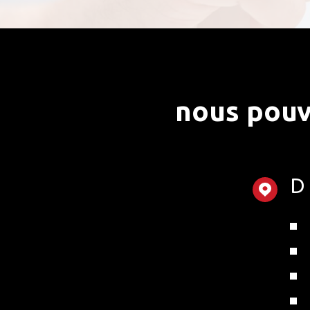
nous pouv
D