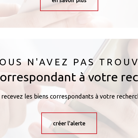
en savoir plus
OUS N'AVEZ PAS TROU
correspondant à votre re
 recevez les biens correspondants à votre recherc
créer l'alerte