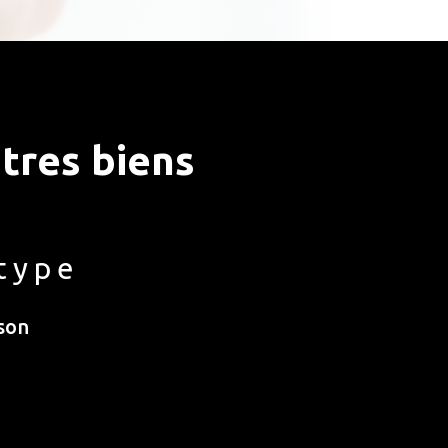
tres biens
type
son