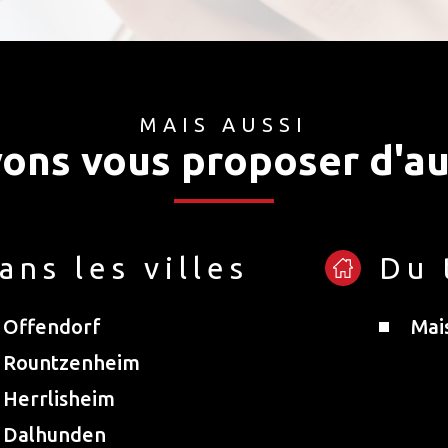
MAIS AUSSI
ons vous proposer d'au
ans les villes
Du 
Offendorf
Mai
Rountzenheim
Herrlisheim
Dalhunden