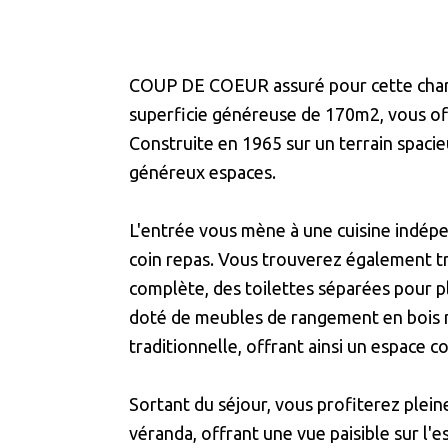
COUP DE COEUR assuré pour cette charma
superficie généreuse de 170m2, vous off
Construite en 1965 sur un terrain spaci
généreux espaces.
L'entrée vous mène à une cuisine indé
coin repas. Vous trouverez également tr
complète, des toilettes séparées pour p
doté de meubles de rangement en bois m
traditionnelle, offrant ainsi un espace 
Sortant du séjour, vous profiterez plein
véranda, offrant une vue paisible sur l'