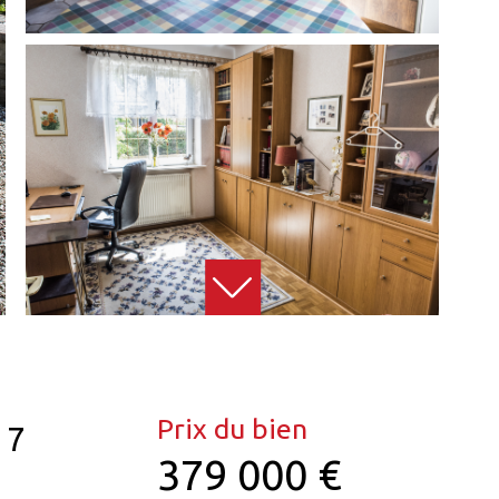
Prix du bien
 7
379 000 €