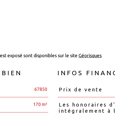
 est exposé sont disponibles sur le site
Géorisques
 BIEN
INFOS FINAN
67850
Prix de vente
Caractéristiques
Valeurs
170 m²
Les honoraires d
intégralement à 