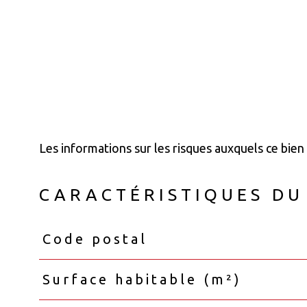
Les informations sur les risques auxquels ce bien
CARACTÉRISTIQUES DU
Code postal
Caractéristiques
Valeurs
Surface habitable (m²)