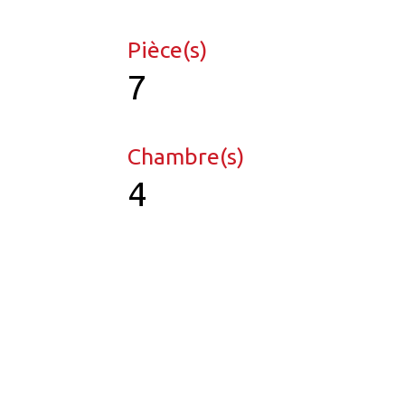
Pièce(s)
7
Chambre(s)
4