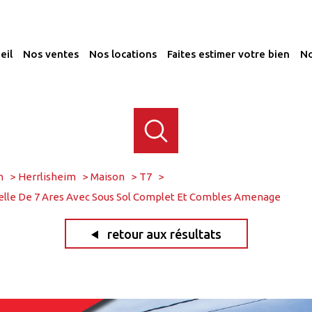
ueil
nos ventes
nos locations
faites estimer votre bien
n
Herrlisheim
Maison
T7
celle De 7 Ares Avec Sous Sol Complet Et Combles Amenage
retour aux résultats