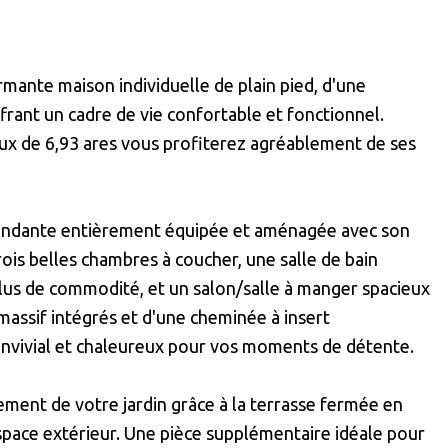
nte maison individuelle de plain pied, d'une
rant un cadre de vie confortable et fonctionnel.
eux de 6,93 ares vous profiterez agréablement de ses
pendante entièrement équipée et aménagée avec son
ois belles chambres à coucher, une salle de bain
lus de commodité, et un salon/salle à manger spacieux
assif intégrés et d'une cheminée à insert
convivial et chaleureux pour vos moments de détente.
ement de votre jardin grâce à la terrasse fermée en
espace extérieur. Une pièce supplémentaire idéale pour