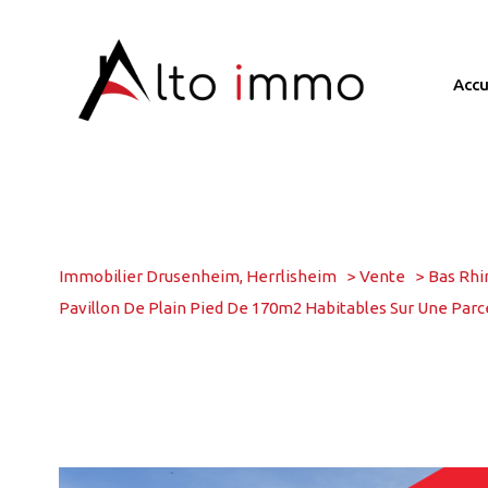
acc
Immobilier Drusenheim, Herrlisheim
Vente
Bas Rhi
Pavillon De Plain Pied De 170m2 Habitables Sur Une Par