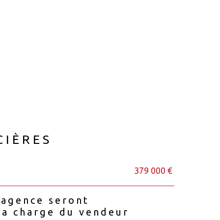
CIÈRES
379 000 €
'agence seront
la charge du vendeur