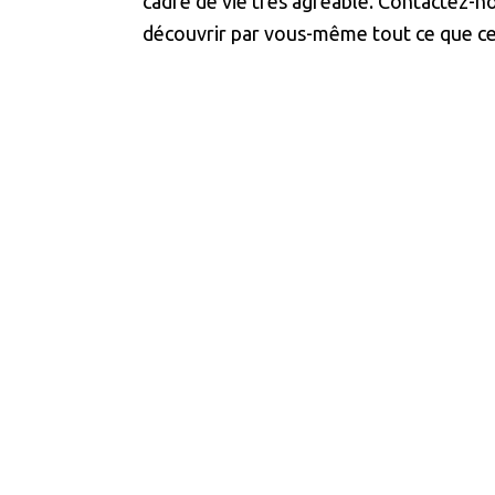
cadre de vie très agréable. Contactez-no
découvrir par vous-même tout ce que cett