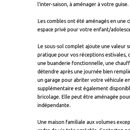
l'inter-saison, à aménager à votre guise.
Les combles ont été aménagés en une ch
espace privé pour votre enfant/adolesc
Le sous-sol complet ajoute une valeur s
pratique pour vos réceptions estivales,
une buanderie fonctionnelle, une chauf
détendre après une journée bien remplie
un garage pour abriter votre véhicule e
supplémentaire est également disponib
bricolage. Elle peut être aménagée pour
indépendante.
Une maison familiale aux volumes except