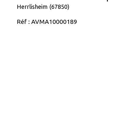
Herrlisheim (67850)
Réf : AVMA10000189