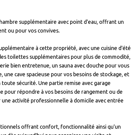
ambre supplémentaire avec point d'eau, offrant un
ent ou pour vos convives.
upplémentaire à cette propriété, avec une cuisine d'été
 des toilettes supplémentaires pour plus de commodité,
ferie bien entretenue, un sauna avec douche pour vous
, une cave spacieuse pour vos besoins de stockage, et
n toute sécurité. Une partie remise avec garage
le pour répondre à vos besoins de rangement ou de
 une activité professionnelle à domicile avec entrée
ionnels offrant confort, fonctionnalité ainsi qu'un