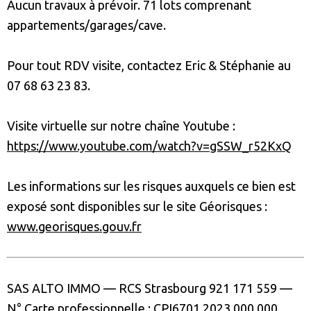
Aucun travaux à prévoir. 71 lots comprenant
appartements/garages/cave.
Pour tout RDV visite, contactez Eric & Stéphanie au
07 68 63 23 83.
Visite virtuelle sur notre chaîne Youtube :
https://www.youtube.com/watch?v=gSSW_r52KxQ
Les informations sur les risques auxquels ce bien est
exposé sont disponibles sur le site Géorisques :
www.georisques.gouv.fr
SAS ALTO IMMO — RCS Strasbourg 921 171 559 —
N° Carte professionnelle : CPI
6701 2023 000 000