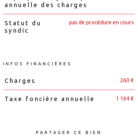
annuelle des charges
pas de procédure en cours
Statut du
syndic
INFOS FINANCIÈRES
260 €
Charges
Caractéristiques
Valeurs
1 164 €
Taxe foncière annuelle
PARTAGER CE BIEN