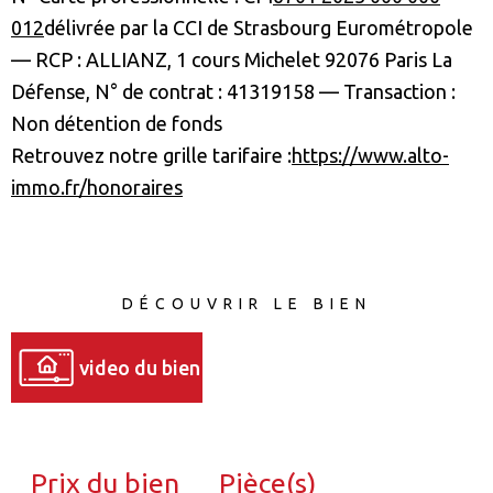
012
délivrée par la CCI de Strasbourg Eurométropole
— RCP : ALLIANZ, 1 cours Michelet 92076 Paris La
Défense, N° de contrat : 41319158 — Transaction :
Non détention de fonds
Retrouvez notre grille tarifaire :
https://www.alto-
immo.fr/honoraires
DÉCOUVRIR LE BIEN
video du bien
Prix du bien
Pièce(s)