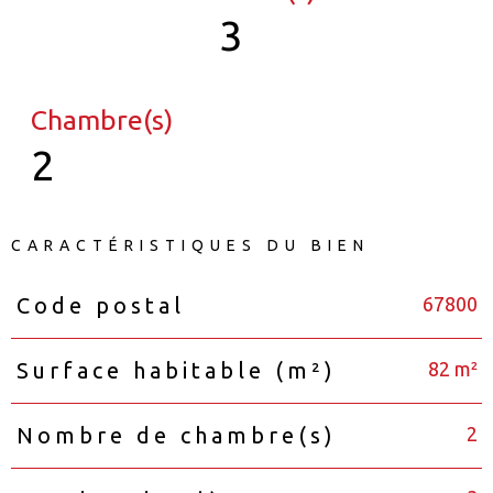
3
Chambre(s)
2
CARACTÉRISTIQUES DU BIEN
67800
Code postal
Caractéristiques
Valeurs
82 m²
Surface habitable (m²)
2
Nombre de chambre(s)