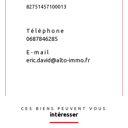
82751457100013
Téléphone
0687846285
E-mail
eric.david@alto-immo.fr
CES BIENS PEUVENT VOUS
intéresser