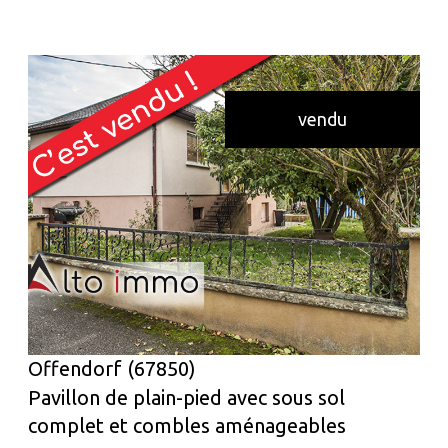
vendu
voir le bien
Offendorf (67850)
Pavillon de plain-pied avec sous sol
complet et combles aménageables