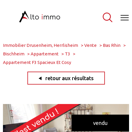
Immobilier Drusenheim, Herrlisheim
Vente
Bas Rhin
Bischheim
Appartement
T3
Appartement F3 Spacieux Et Cosy
retour aux résultats
vendu