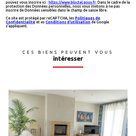
pouvez vous inscrire ici :
https://www.bloctel.gouv.fr
. Dans le cadre de la
protection des Données personnelles, nous vous invitons à ne pas
inscrire de Données sensibles dans le champ de saisie libre.
Ce site est protégé par reCAPTCHA, les
Politiques de
Confidentialité
et es
Conditions d'utilisation
de Google
s'appliquent.
CES BIENS PEUVENT VOUS
intéresser