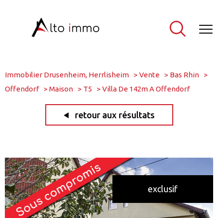
Immobilier Drusenheim, Herrlisheim
Vente
Bas Rhin
Offendorf
Maison
T5
Villa De 142m A Offendorf
retour aux résultats
exclusif