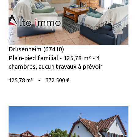
voir le bien
Drusenheim (67410)
Plain-pied familial - 125,78 m² - 4
chambres, aucun travaux à prévoir
125,78 m²
-
372 500 €