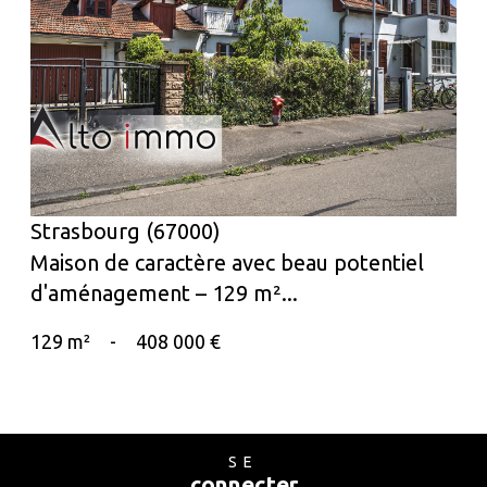
voir le bien
Strasbourg (67000)
Maison de caractère avec beau potentiel
d'aménagement – 129 m²...
129 m²
-
408 000 €
SE
connecter