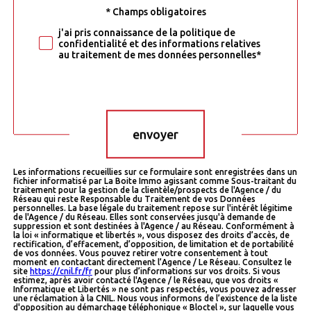
* Champs obligatoires
Validation
j'ai pris connaissance de la politique de
confidentialité et des informations relatives
au traitement de mes données personnelles*
Validation
envoyer
Les informations recueillies sur ce formulaire sont enregistrées dans un
fichier informatisé par La Boite Immo agissant comme Sous-traitant du
traitement pour la gestion de la clientèle/prospects de l'Agence / du
Réseau qui reste Responsable du Traitement de vos Données
personnelles. La base légale du traitement repose sur l'intérêt légitime
de l'Agence / du Réseau. Elles sont conservées jusqu'à demande de
suppression et sont destinées à l'Agence / au Réseau. Conformément à
la loi « informatique et libertés », vous disposez des droits d’accès, de
rectification, d’effacement, d’opposition, de limitation et de portabilité
de vos données. Vous pouvez retirer votre consentement à tout
moment en contactant directement l’Agence / Le Réseau. Consultez le
site
https://cnil.fr/fr
pour plus d’informations sur vos droits. Si vous
estimez, après avoir contacté l'Agence / le Réseau, que vos droits «
Informatique et Libertés » ne sont pas respectés, vous pouvez adresser
une réclamation à la CNIL. Nous vous informons de l’existence de la liste
d'opposition au démarchage téléphonique « Bloctel », sur laquelle vous