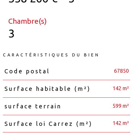
Chambre(s)
3
CARACTÉRISTIQUES DU BIEN
67850
Code postal
Caractéristiques
Valeurs
142 m²
Surface habitable (m²)
599 m²
surface terrain
142 m²
Surface loi Carrez (m²)