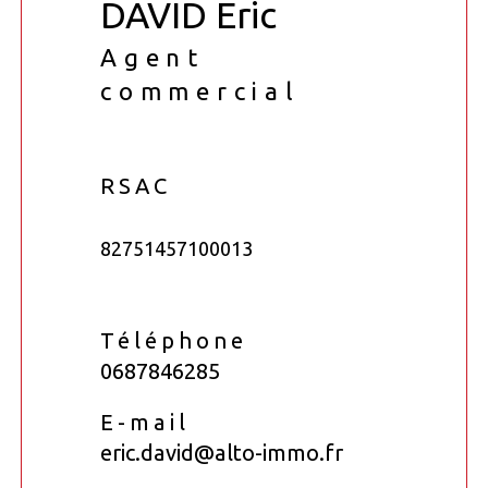
DAVID Eric
Agent
commercial
RSAC
82751457100013
Téléphone
0687846285
E-mail
eric.david@alto-immo.fr