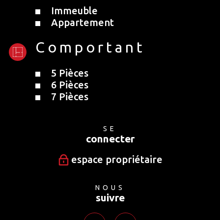
Immeuble
Appartement
Comportant
5 Pièces
6 Pièces
7 Pièces
SE
connecter
espace propriétaire
NOUS
suivre