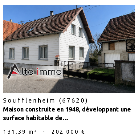
voir le
bien
Soufflenheim (67620)
Maison construite en 1948, développant une
surface habitable de...
131,39 m²
-
202 000 €