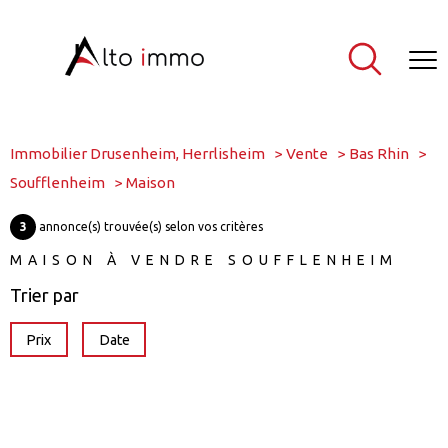
Immobilier Drusenheim, Herrlisheim
Vente
Bas Rhin
Soufflenheim
Maison
3
annonce(s) trouvée(s) selon vos critères
MAISON À VENDRE SOUFFLENHEIM
Trier par
Prix
Date