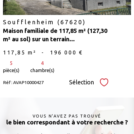
Soufflenheim (67620)
Maison familiale de 117,85 m² (127,30
m² au sol) sur un terrain...
117,85 m²
-
196 000 €
5
4
pièce(s)
chambre(s)
Sélection
Réf : AVAP10000427
Sélectionne
VOUS N'AVEZ PAS TROUVÉ
le bien correspondant à votre recherche ?