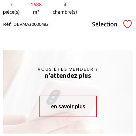
7
1688
4
pièce(s)
m²
chambre(s)
Sélection
Réf : DEVMA30000482
Sél
VOUS ÊTES VENDEUR ?
n'attendez plus
en savoir plus