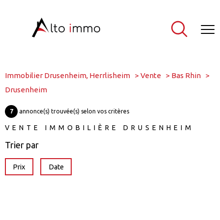
Immobilier Drusenheim, Herrlisheim
Vente
Bas Rhin
Drusenheim
7
annonce(s) trouvée(s) selon vos critères
VENTE IMMOBILIÈRE DRUSENHEIM
Trier par
Prix
Date