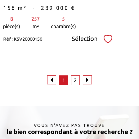
156 m²
-
239 000 €
8
257
5
pièce(s)
m²
chambre(s)
Sélection
Réf : KSV20000150
Sélectionne
1
2
VOUS N'AVEZ PAS TROUVÉ
le bien correspondant à votre recherche ?