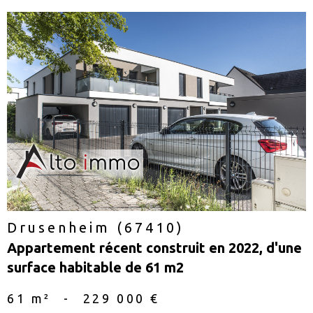
voir le
bien
Drusenheim (67410)
Appartement récent construit en 2022, d'une
surface habitable de 61 m2
61 m²
-
229 000 €