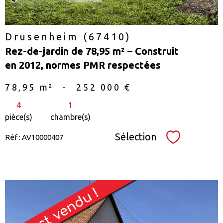
Drusenheim (67410)
Rez-de-jardin de 78,95 m² – Construit
en 2012, normes PMR respectées
78,95 m²
-
252 000 €
4
1
pièce(s)
chambre(s)
Sélection
Réf : AV10000407
Sélectionne