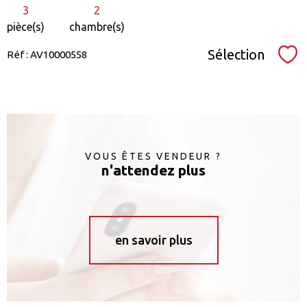
3
2
pièce(s)
chambre(s)
Sélection
Réf : AV10000558
Sél
VOUS ÊTES VENDEUR ?
n'attendez plus
en savoir plus