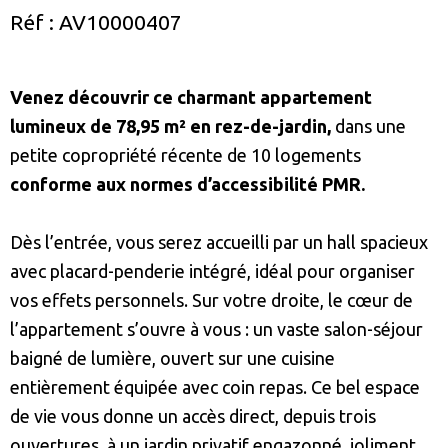
Réf : AV10000407
Venez découvrir ce charmant appartement
lumineux de 78,95 m² en rez-de-jardin
,
dans une
petite copropriété récente de 10 logements
conforme aux normes d’accessibilité PMR.
Dès l’entrée, vous serez accueilli par un hall spacieux
avec placard-penderie intégré, idéal pour organiser
vos effets personnels. Sur votre droite, le cœur de
l’appartement s’ouvre à vous : un vaste salon-séjour
baigné de lumière, ouvert sur une cuisine
entièrement équipée avec coin repas. Ce bel espace
de vie vous donne un accès direct, depuis trois
ouvertures, à un jardin privatif engazonné, joliment