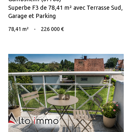
Superbe F3 de 78,41 m² avec Terrasse Sud,
Garage et Parking
78,41 m²
-
226 000 €
voir le bien