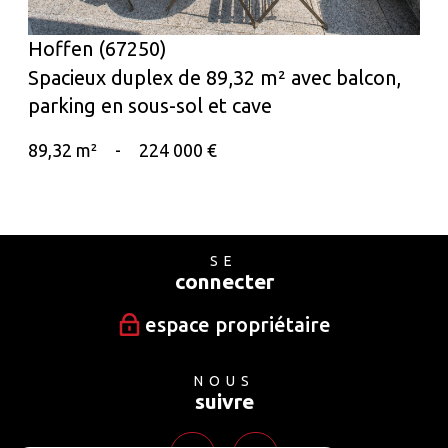
Hoffen (67250)
Spacieux duplex de 89,32 m² avec balcon,
parking en sous-sol et cave
89,32 m²
-
224 000 €
SE
connecter
espace propriétaire
NOUS
suivre