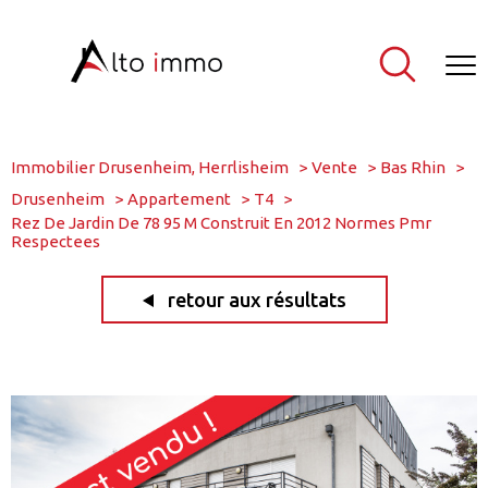
Immobilier Drusenheim, Herrlisheim
Vente
Bas Rhin
Drusenheim
Appartement
T4
Rez De Jardin De 78 95 M Construit En 2012 Normes Pmr
Respectees
retour aux résultats