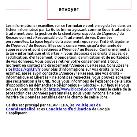
envoyer
Les informations recueillies sur ce formulaire sont enregistrées dans un
fichier informatisé par La Boite Immo agissant comme Sous-traitant du
traitement pour la gestion de la clientèle/prospects de l'Agence / du
Réseau qui reste Responsable du Traitement de vos Données
personnelles. La base légale du traitement repose sur l'intérêt légitime
de l'Agence / du Réseau. Elles sont conservées jusqu'à demande de
suppression et sont destinées à l'Agence / au Réseau. Conformément à
la loi « informatique et libertés », vous disposez des droits d’accès, de
rectification, d’effacement, d’opposition, de limitation et de portabilité
de vos données. Vous pouvez retirer votre consentement à tout
moment en contactant directement l’Agence / Le Réseau. Consultez le
site
https://cnil.fr/fr
pour plus d’informations sur vos droits. Si vous
estimez, après avoir contacté l'Agence / le Réseau, que vos droits «
Informatique et Libertés » ne sont pas respectés, vous pouvez adresser
une réclamation à la CNIL. Nous vous informons de l’existence de la liste
d'opposition au démarchage téléphonique « Bloctel », sur laquelle vous
pouvez vous inscrire ici :
https://www.bloctel.gouv.fr
. Dans le cadre de la
protection des Données personnelles, nous vous invitons à ne pas
inscrire de Données sensibles dans le champ de saisie libre.
Ce site est protégé par reCAPTCHA, les
Politiques de
Confidentialité
et es
Conditions d'utilisation
de Google
s'appliquent.