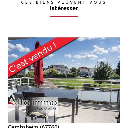
CES BIENS PEUVENT VOUS
intéresser
voir le bien
Gambsheim (67760)