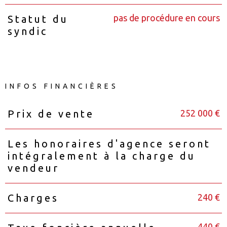
pas de procédure en cours
Statut du
syndic
INFOS FINANCIÈRES
252 000 €
Prix de vente
Caractéristiques
Valeurs
Les honoraires d'agence seront
intégralement à la charge du
vendeur
240 €
Charges
440 €