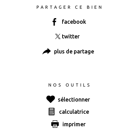
PARTAGER CE BIEN
facebook
twitter
plus de partage
NOS OUTILS
sélectionner
calculatrice
Ce bien vous
imprimer
est