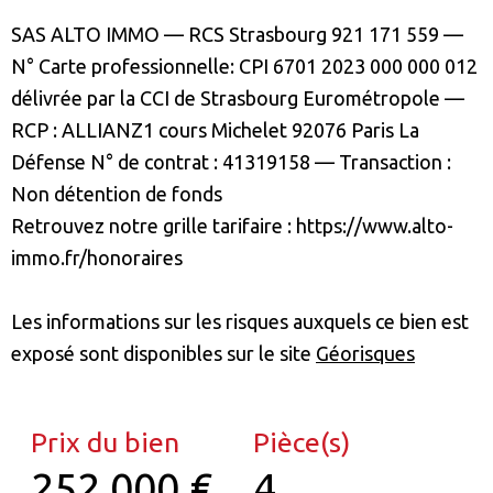
SAS ALTO IMMO
—
RCS Strasbourg
921 171 559
—
N° Carte
professionnelle
:
CPI 6701 2023 000 000 012
délivrée par la
CCI de Strasbourg Eurométropole
—
RCP :
ALLIANZ
1 cours Michelet 92076 Paris La
Défense N° de contrat : 41319158
—
Transaction :
Non détention de fonds
Retrouvez notre grille tarifaire : https://www.alto-
immo.fr/honoraires
Les informations sur les risques auxquels ce bien est
exposé sont disponibles sur le site
Géorisques
Prix du bien
Pièce(s)
252 000 €
4