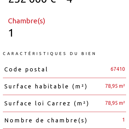
Chambre(s)
1
CARACTÉRISTIQUES DU BIEN
67410
Code postal
Caractéristiques
Valeurs
78,95 m²
Surface habitable (m²)
78,95 m²
Surface loi Carrez (m²)
1
Nombre de chambre(s)